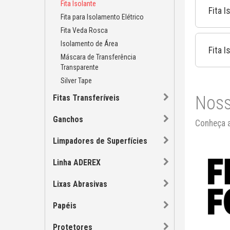
Fita Isolante
Fita I
Fita para Isolamento Elétrico
Fita Veda Rosca
Isolamento de Área
Fita 
Máscara de Transferência
Transparente
Silver Tape
Noss
Fitas Transferíveis
Ganchos
Conheça a
Limpadores de Superfícies
Linha ADEREX
Lixas Abrasivas
Papéis
Protetores