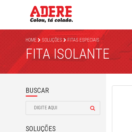
HOME
SOLUÇÕES
FITAS ESPECIAIS
FITA ISOLANTE
BUSCAR
SOLUÇÕES