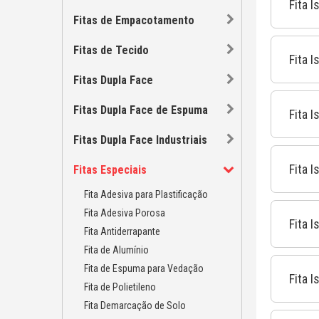
Fita 
Fitas de Empacotamento
Fitas de Tecido
Fita I
Fitas Dupla Face
Fitas Dupla Face de Espuma
Fita I
Fitas Dupla Face Industriais
Fita I
Fitas Especiais
Fita Adesiva para Plastificação
Fita Adesiva Porosa
Fita I
Fita Antiderrapante
Fita de Alumínio
Fita de Espuma para Vedação
Fita I
Fita de Polietileno
Fita Demarcação de Solo