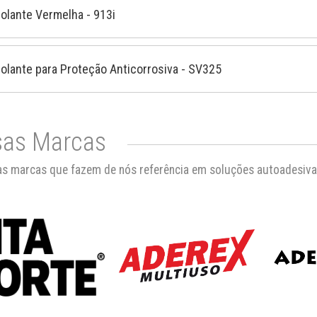
solante Vermelha - 913i
Isolante para Proteção Anticorrosiva - SV325
as Marcas
s marcas que fazem de nós referência em soluções autoadesiva