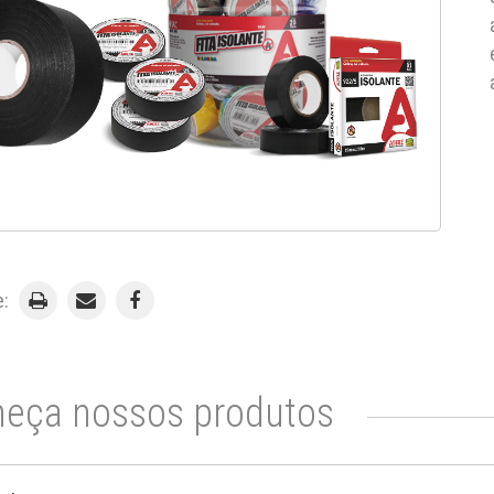
e:
eça nossos produtos