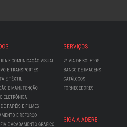
DOS
SERVIÇOS
URA E COMUNICAÇÃO VISUAL
2º VIA DE BOLETOS
VO E TRANSPORTES
BANCO DE IMAGENS
TA E TÊXTIL
CATÁLOGOS
ÇÃO E MANUTENÇÃO
FORNECEDORES
 E ELETRÔNICA
DE PAPÉIS E FILMES
AMENTO E REFORÇO
SIGA A ADERE
FIA E ACABAMENTO GRÁFICO