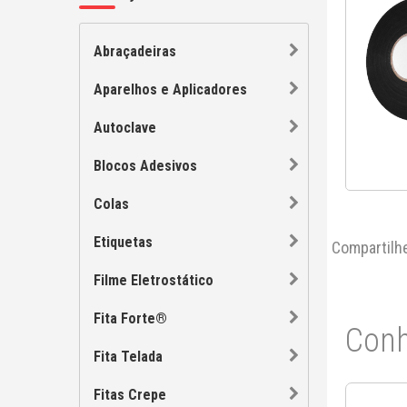
Abraçadeiras
Aparelhos e Aplicadores
Autoclave
Blocos Adesivos
Colas
Etiquetas
Compartilh
Filme Eletrostático
Fita Forte®
Conh
Fita Telada
Fitas Crepe