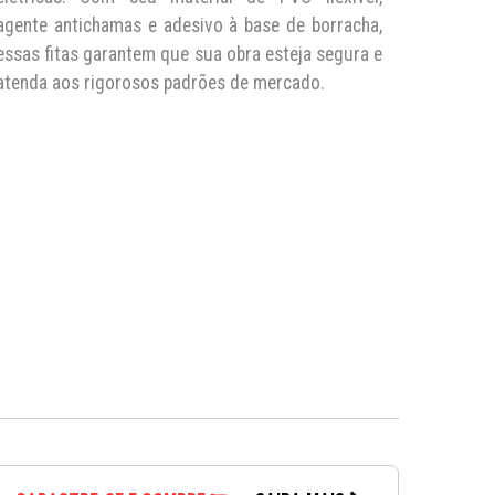
agente antichamas e adesivo à base de borracha,
essas fitas garantem que sua obra esteja segura e
atenda aos rigorosos padrões de mercado.