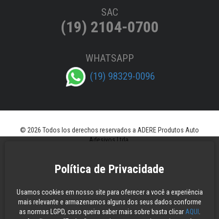
SAC
(19) 2104-0700
WHATSAPP
(19) 98329-0096
© 2026 Todos los derechos reservados a ADERE Produtos Auto
Adesivos Ltda.
Política de Privacidade
Usamos cookies em nosso site para oferecer a você a experiência
mais relevante e armazenamos alguns dos seus dados conforme
as normas LGPD, caso queira saber mais sobre basta clicar
AQUI
.