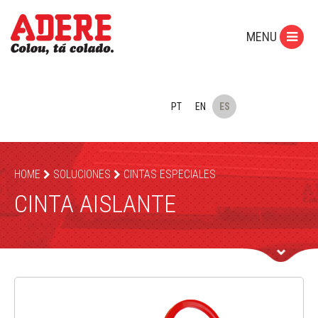
MENU
PT
EN
ES
HOME
SOLUCIONES
CINTAS ESPECIALES
CINTA AISLANTE