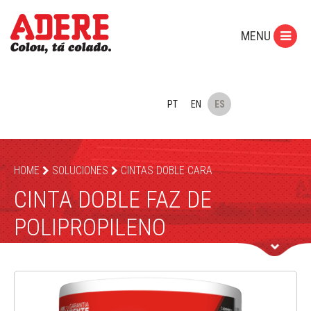
MENU
PT
EN
ES
HOME
SOLUCIONES
CINTAS DOBLE CARA
CINTA DOBLE FAZ DE
POLIPROPILENO