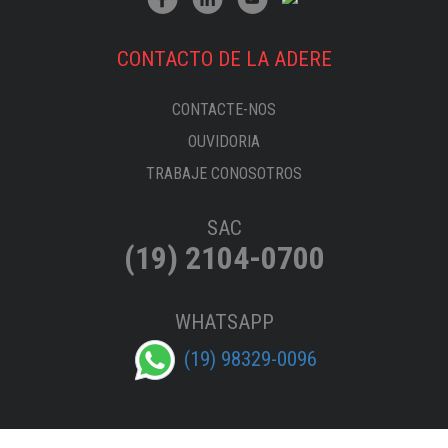
CONTACTO DE LA ADERE
CONTACTE-NOS
OUVIDORIA
TRABAJE CONOSOTROS
SAC
(19) 2104-0700
WHATSAPP
(19) 98329-0096