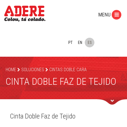
MENU
PT
EN
ES
HOME
SOLUCIONES
CINTAS DOBLE CARA
CINTA DOBLE FAZ DE TEJIDO
Cinta Doble Faz de Tejido