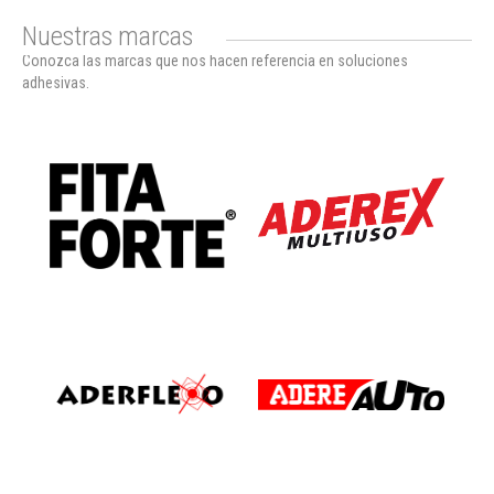
Nuestras marcas
Conozca las marcas que nos hacen referencia en soluciones
adhesivas.