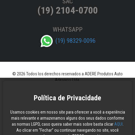
SAC
(19) 2104-0700
WHATSAPP
(19) 98329-0096
© 2026 Todos los derechos reservados a ADERE Produtos Auto
Adesivos Ltda.
Política de Privacidade
Usamos cookies em nosso site para oferecer a você a experiência
mais relevante e armazenamos alguns dos seus dados conforme
as normas LGPD, caso queira saber mais sobre basta clicar
AQUI
.
Ao clicar em “Fechar” ou continuar navegando no site, você