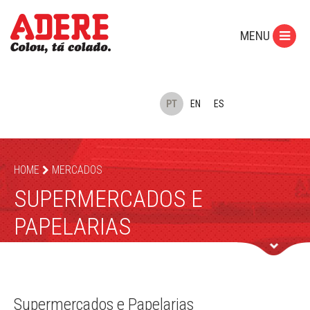
MENU
PT
EN
ES
HOME
MERCADOS
SUPERMERCADOS E
PAPELARIAS
Supermercados e Papelarias