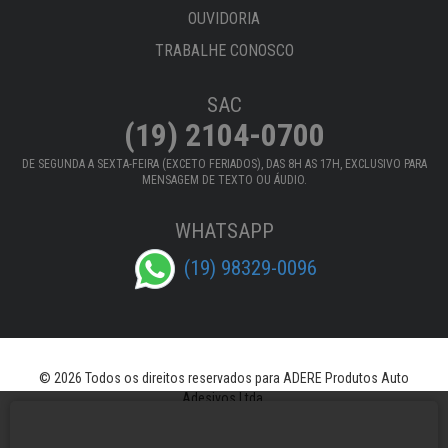
OUVIDORIA
TRABALHE CONOSCO
SAC
(19) 2104-0700
DE SEGUNDA A SEXTA-FEIRA (EXCETO FERIADOS), DAS 8H AS 17H, EXCLUSIVO PARA
MENSAGEM DE TEXTO OU ÁUDIO.
WHATSAPP
(19) 98329-0096
© 2026 Todos os direitos reservados para ADERE Produtos Auto
Adesivos Ltda.