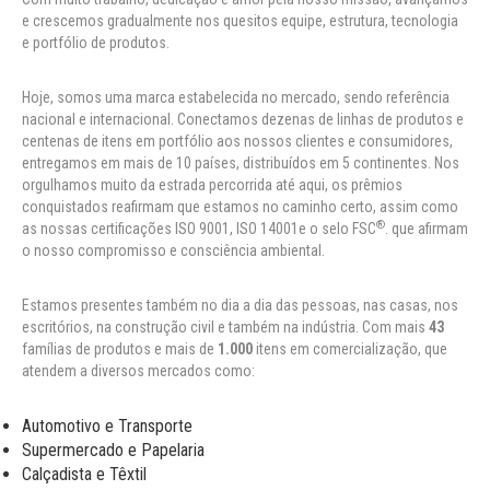
e crescemos gradualmente nos quesitos equipe, estrutura, tecnologia
e portfólio de produtos.
Hoje, somos uma marca estabelecida no mercado, sendo referência
nacional e internacional. Conectamos dezenas de linhas de produtos e
centenas de itens em portfólio aos nossos clientes e consumidores,
entregamos em mais de 10 países, distribuídos em 5 continentes. Nos
orgulhamos muito da estrada percorrida até aqui, os prêmios
conquistados reafirmam que estamos no caminho certo, assim como
®
as nossas certificações ISO 9001, ISO 14001e o selo FSC
. que afirmam
o nosso compromisso e consciência ambiental.
Estamos presentes também no dia a dia das pessoas, nas casas, nos
escritórios, na construção civil e também na indústria. Com mais
43
famílias de produtos e mais de
1.000
itens em comercialização, que
atendem a diversos mercados como:
Automotivo e Transporte
Supermercado e Papelaria
Calçadista e Têxtil