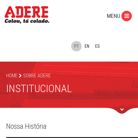
MENU
PT
EN
ES
HOME
SOBRE ADERE
INSTITUCIONAL
Nossa História