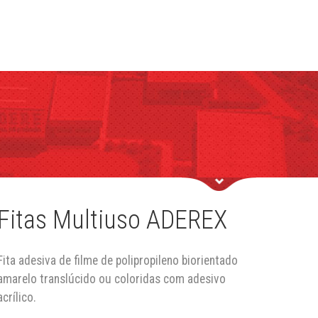
Fitas Multiuso ADEREX
Fita adesiva de filme de polipropileno biorientado
amarelo translúcido ou coloridas com adesivo
acrílico.