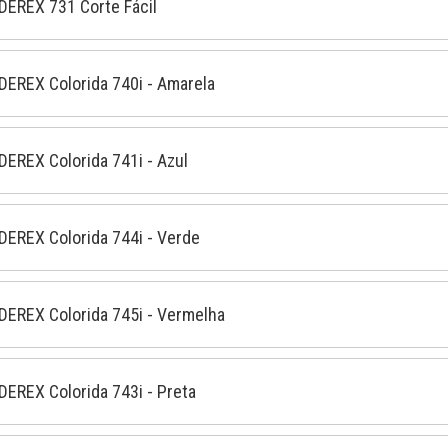
ADEREX 731 Corte Fácil
ADEREX Colorida 740i - Amarela
ADEREX Colorida 741i - Azul
ADEREX Colorida 744i - Verde
ADEREX Colorida 745i - Vermelha
ADEREX Colorida 743i - Preta