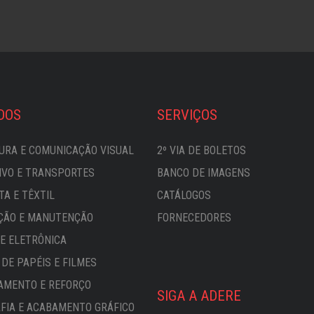
DOS
SERVIÇOS
URA E COMUNICAÇÃO VISUAL
2º VIA DE BOLETOS
VO E TRANSPORTES
BANCO DE IMAGENS
TA E TÊXTIL
CATÁLOGOS
ÇÃO E MANUTENÇÃO
FORNECEDORES
 E ELETRÔNICA
DE PAPÉIS E FILMES
AMENTO E REFORÇO
SIGA A ADERE
FIA E ACABAMENTO GRÁFICO