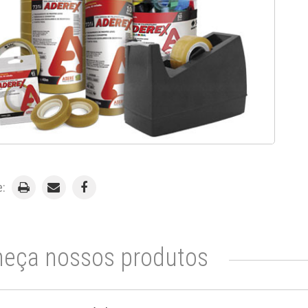
e:
eça nossos produtos