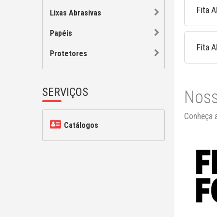
Fita 
Lixas Abrasivas
Papéis
Fita 
Protetores
SERVIÇOS
Noss
Conheça a
Catálogos