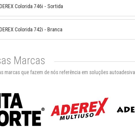
ADEREX Colorida 746i - Sortida
ADEREX Colorida 742i - Branca
as Marcas
s marcas que fazem de nós referência em soluções autoadesiva