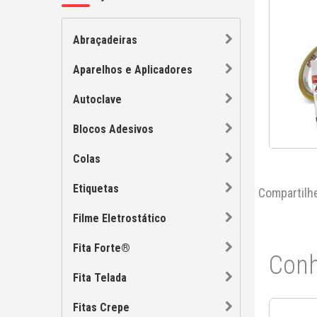
Abraçadeiras
Aparelhos e Aplicadores
Autoclave
Blocos Adesivos
Colas
Etiquetas
Compartilh
Filme Eletrostático
Fita Forte®
Conh
Fita Telada
Fitas Crepe