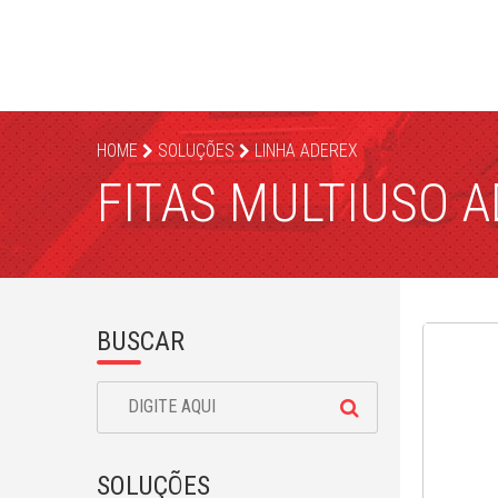
HOME
SOLUÇÕES
LINHA ADEREX
FITAS MULTIUSO 
BUSCAR
SOLUÇÕES