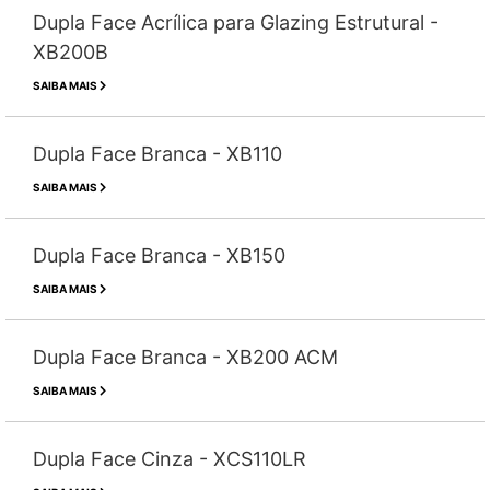
Dupla Face Acrílica para Glazing Estrutural -
XB200B
SAIBA MAIS
Dupla Face Branca - XB110
SAIBA MAIS
Dupla Face Branca - XB150
SAIBA MAIS
Dupla Face Branca - XB200 ACM
SAIBA MAIS
Dupla Face Cinza - XCS110LR