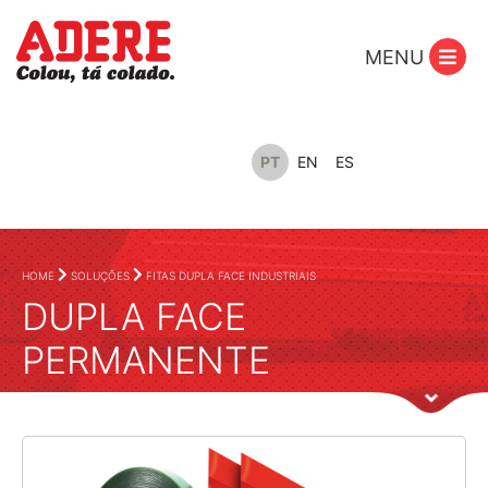
MENU
PT
EN
ES
HOME
SOLUÇÕES
FITAS DUPLA FACE INDUSTRIAIS
DUPLA FACE
PERMANENTE