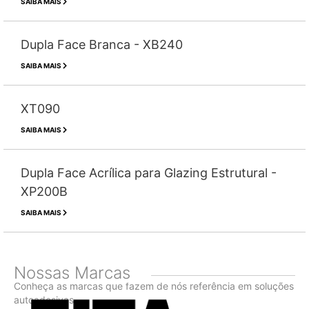
SAIBA MAIS
Dupla Face Branca - XB240
SAIBA MAIS
XT090
SAIBA MAIS
Dupla Face Acrílica para Glazing Estrutural -
XP200B
SAIBA MAIS
Nossas Marcas
Conheça as marcas que fazem de nós referência em soluções
autoadesivas.