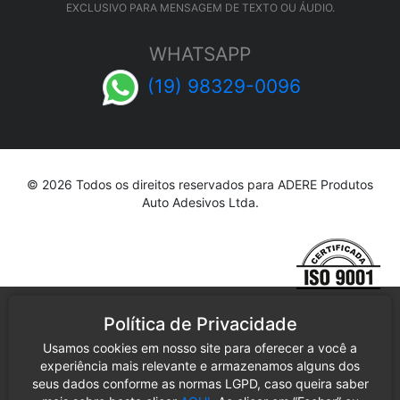
EXCLUSIVO PARA MENSAGEM DE TEXTO OU ÁUDIO.
WHATSAPP
(19) 98329-0096
© 2026 Todos os direitos reservados para ADERE Produtos
Auto Adesivos Ltda.
Política de Privacidade
Usamos cookies em nosso site para oferecer a você a
experiência mais relevante e armazenamos alguns dos
seus dados conforme as normas LGPD, caso queira saber