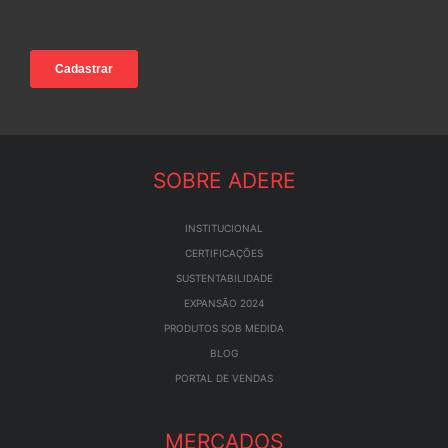
SOBRE ADERE
INSTITUCIONAL
CERTIFICAÇÕES
SUSTENTABILIDADE
EXPANSÃO 2024
PRODUTOS SOB MEDIDA
BLOG
PORTAL DE VENDAS
MERCADOS