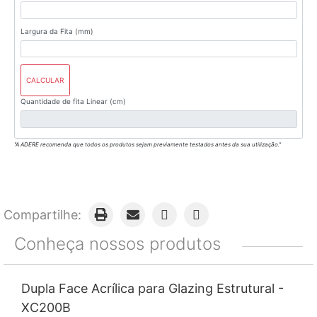
Largura da Fita (mm)
CALCULAR
Quantidade de fita Linear (cm)
"A ADERE recomenda que todos os produtos sejam previamente testados antes da sua utilização."
Compartilhe:
Conheça nossos produtos
Dupla Face Acrílica para Glazing Estrutural -
XC200B