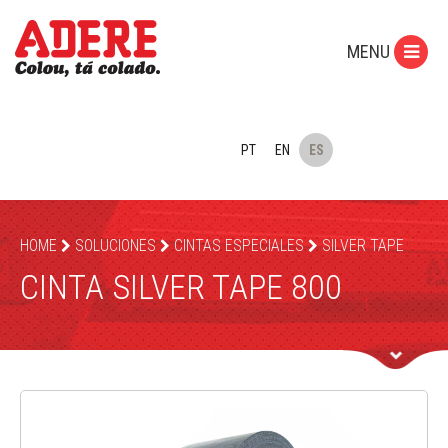
MENU
PT
EN
ES
HOME
SOLUCIONES
CINTAS ESPECIALES
SILVER TAPE
CINTA SILVER TAPE 800