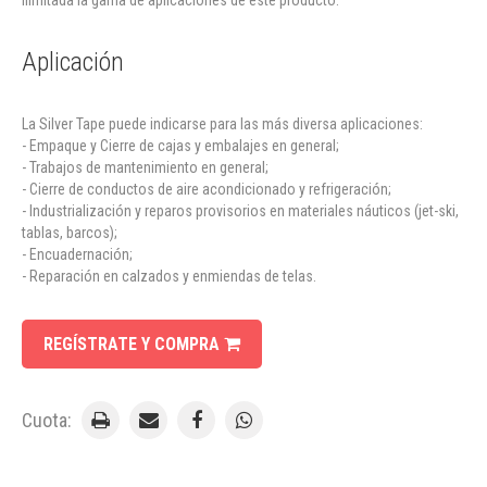
ilimitada la gama de aplicaciones de este producto.
Aplicación
La Silver Tape puede indicarse para las más diversa aplicaciones:
- Empaque y Cierre de cajas y embalajes en general;
- Trabajos de mantenimiento en general;
- Cierre de conductos de aire acondicionado y refrigeración;
- Industrialización y reparos provisorios en materiales náuticos (jet-ski,
tablas, barcos);
- Encuadernación;
- Reparación en calzados y enmiendas de telas.
REGÍSTRATE Y COMPRA
Cuota: