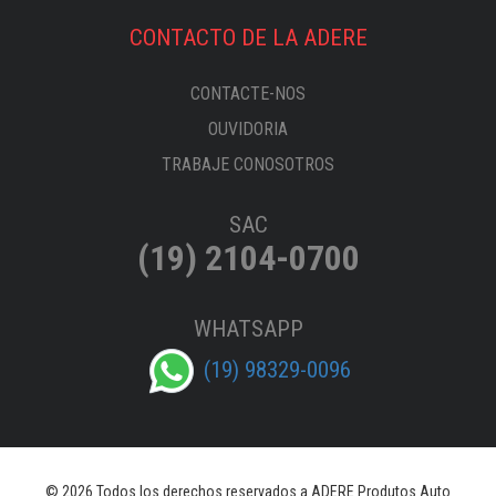
CONTACTO DE LA ADERE
CONTACTE-NOS
OUVIDORIA
TRABAJE CONOSOTROS
SAC
(19) 2104-0700
WHATSAPP
(19) 98329-0096
© 2026 Todos los derechos reservados a ADERE Produtos Auto