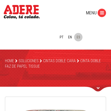
MENU
PT
EN
ES
HOME
SOLUCIONES
CINTAS DOBLE CARA
CINTA DOBLE
FAZ DE PAPEL TISSUE