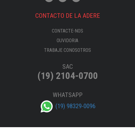
CONTACTO DE LA ADERE
CONTACTE-NOS
OUVIDORIA
TRABAJE CONOSOTROS
SAC
(19) 2104-0700
WHATSAPP
(19) 98329-0096