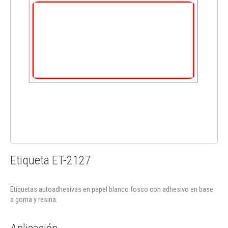
Etiqueta ET-2127
Etiquetas autoadhesivas en papel blanco fosco con adhesivo en base
a goma y resina.